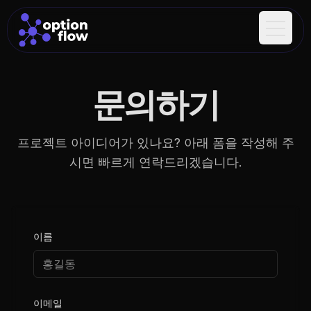
</>
</>
{}
{}
?
?
&
</>
&
{}
{}
&
?
</>
&
Open m
문의하기
프로젝트 아이디어가 있나요? 아래 폼을 작성해 주
시면 빠르게 연락드리겠습니다.
이름
이메일