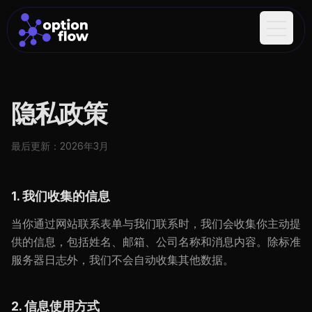
Open m
隐私政策
最后更新：2026年3月
1. 我们收集的信息
当你通过网站联系表单与我们联系时，我们会收集你主动提
供的信息，包括姓名、邮箱、公司名称和消息内容。除标准
服务器日志外，我们不会自动收集其他数据。
2. 信息使用方式