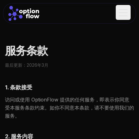
Open m
服务条款
最后更新：2026年3月
1. 条款接受
访问或使用 OptionFlow 提供的任何服务，即表示你同意
受本服务条款约束。如你不同意本条款，请不要使用我们的
服务。
2. 服务内容