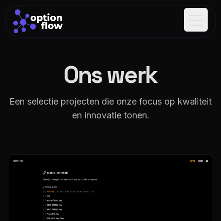
Open m
Ons werk
Een selectie projecten die onze focus op kwaliteit
en innovatie tonen.