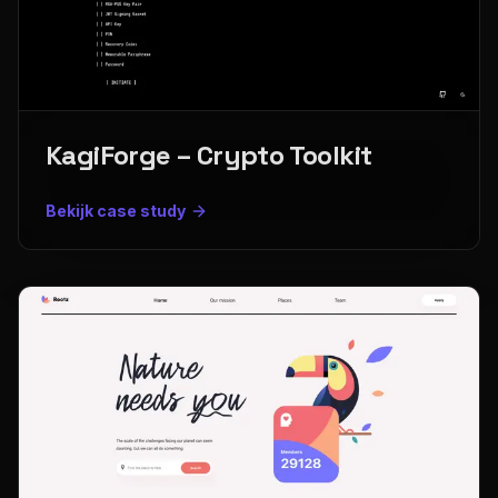
KagiForge – Crypto Toolkit
Bekijk case study